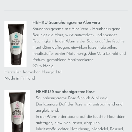
HEHKU Saunahonigcreme Aloe vera
Saunahonigcreme mit Aloe Vera - Hautberuhigend
Beruhigt die Haut, wirkt antioxidativ und spendet
Feuchtigkeit. In der Wärme der Sauna auf die feuchte
Haut dünn auftragen, einwirken lassen, abspülen.
Inhaltsstoffe: echter Naturhonig, Aloe Vera Extrakt und
Parfüm, gemahlene Aprikosenkerne.
90 % Honig
Hersteller: Korpiahon Hunaja Ltd.
Made in Finnland
HEHKU Saunahonigcreme Rose
Saunahonigcreme Rose Sinnlich & blumig
Der luxuriöse Duft der Rose wirkt entspannend und
ausgleichend.
In der Wärme der Sauna auf die feuchte Haut dünn
auftragen, einwirken lassen, abspülen.
Inhaltsstoffe: echter Naturhonig, Mandelöl, Rosenöl,