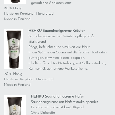
gemahlene Aprikosenkerne.
90 % Honig
Hersteller: Korpiahon Hunaja Ltd.
Made in Finnland
HEHKU Saunahonigcreme Kräuter
Saunahonigcreme mit Kräuter - pflegend &
vitalisierend
Pflegt, befeuchtet und vitalisiert die Haut.
In der Wärme der Sauna auf die feuchte Haut dünn
auftragen, einwirken lassen, abspülen.
Inhaltsstoffe: echter Naturhonig mit Salbeiextrakten,
Rosmarinöl, gemahlene Aprikosenkerne.
90 % Honig
Hersteller: Korpiahon Hunaja Ltd.
Made in Finnland
HEHKU Saunahonigcreme Hafer
Saunahonigcreme mit Haferextrakt- spendet
Feuchtigkeit und wirkt besänftigend.
Ohne Duftstoffe