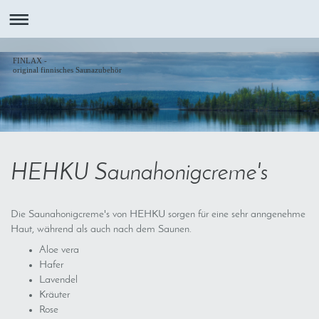
FINLAX -
original finnisches Saunazubehör
HEHKU Saunahonigcreme's
Die Saunahonigcreme's von HEHKU sorgen für eine sehr anngenehme
Haut, während als auch nach dem Saunen.
Aloe vera
Hafer
Lavendel
Kräuter
Rose